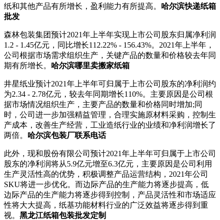
纸和其他产品有所增长，盈利能力有所提高。
哈尔滨快递纸箱
批发
森林包装集团预计2021年上半年实现上市公司股东归属净利润
1.2 - 1.45亿元，同比增长112.22% - 156.43%。2021年上半年，
公司根据市场需求组织生产，关键产品的数量和价格较去年同
期有所增长。
哈尔滨哪里卖搬家纸箱
井星纸业预计2021年上半年可归属于上市公司股东的净利润约
为2.34 - 2.78亿元，较去年同期增长110%。主要原因是公司根
据市场情况组织生产，主要产品的数量和价格同时增加;同
时，公司进一步加强精益管理，合理实施原材料采购，控制生
产成本，改善生产经营，工业造纸行业的业绩和净利润增长了
两倍。
哈尔滨包装厂联系电话
此外，现和股份有限公司预计2021年上半年可归属于上市公司
股东的净利润将从5.9亿元增至6.3亿元，主要原因是公司利用
生产灵活性高的优势，积极调整产品运营结构，2021年公司
SKU将进一步优化。而边际产品的生产能力将逐步提高，低
边际产品的生产能力将逐步得到控制，产品灵活性和市场适应
性将大大提高，纸基功能材料行业的广泛效益将逐步得到重
视。
黑龙江纸箱包装批发定制