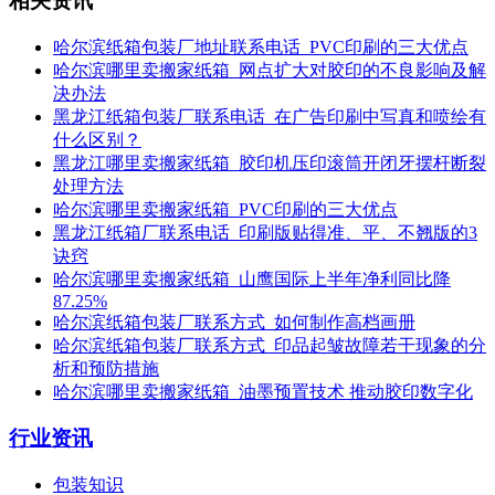
相关资讯
哈尔滨纸箱包装厂地址联系电话_PVC印刷的三大优点
哈尔滨哪里卖搬家纸箱_网点扩大对胶印的不良影响及解
决办法
黑龙江纸箱包装厂联系电话_在广告印刷中写真和喷绘有
什么区别？
黑龙江哪里卖搬家纸箱_胶印机压印滚筒开闭牙摆杆断裂
处理方法
哈尔滨哪里卖搬家纸箱_PVC印刷的三大优点
黑龙江纸箱厂联系电话_印刷版贴得准、平、不翘版的3
诀窍
哈尔滨哪里卖搬家纸箱_山鹰国际上半年净利同比降
87.25%
哈尔滨纸箱包装厂联系方式_如何制作高档画册
哈尔滨纸箱包装厂联系方式_印品起皱故障若干现象的分
析和预防措施
哈尔滨哪里卖搬家纸箱_油墨预置技术 推动胶印数字化
行业资讯
包装知识