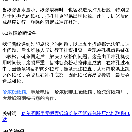
当纸张含水量小、纸张易碎时，也容易造成打孔松脱，特别是
对于刚抛光的纸张，打孔时更容易出现松脱。此时，抛光后的
成品应进行一整晚的阻尼或冲压处理。
6.2故障诊断设备
我们曾经遇到过印刷松脱的问题，以上五个措施都无法解决这
个问题。后来维修人员进行了排查排查，发现冲孔机齿系链条
比较松。链条固定后，解决了板松的问题。这是由于冲孔机使
用时间长，磨损严重，齿排链条松动拉伸造成的。在冲孔过程
中，当链条将齿排向外拉时，链条无法拉直，从海绵胶条上跳
起的纸张，会被压在冲孔底部，因此纸张容易被撕破，最后会
造成板松。
哈尔滨纸箱厂
地址电话
，
哈尔滨哪里卖纸箱
，
哈尔滨纸箱厂
，
大发纸箱期待与您的合作。
关键词：
哈尔滨哪里卖搬家纸箱
哈尔滨纸箱包装厂地址联系电
话