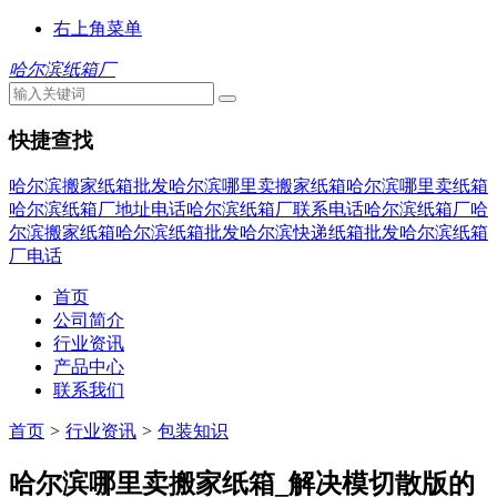
右上角菜单
哈尔滨纸箱厂
快捷查找
哈尔滨搬家纸箱批发
哈尔滨哪里卖搬家纸箱
哈尔滨哪里卖纸箱
哈尔滨纸箱厂地址电话
哈尔滨纸箱厂联系电话
哈尔滨纸箱厂
哈
尔滨搬家纸箱
哈尔滨纸箱批发
哈尔滨快递纸箱批发
哈尔滨纸箱
厂电话
首页
公司简介
行业资讯
产品中心
联系我们
首页
>
行业资讯
>
包装知识
哈尔滨哪里卖搬家纸箱_解决模切散版的