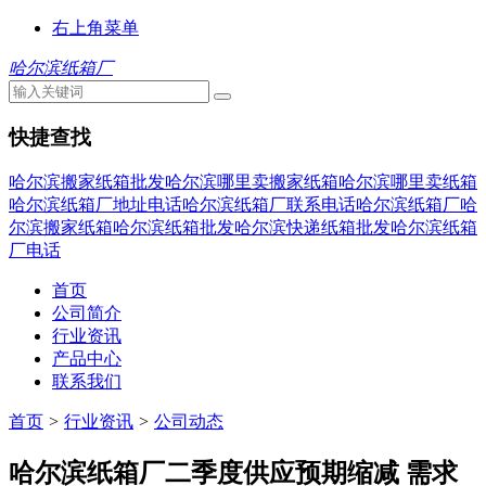
右上角菜单
哈尔滨纸箱厂
快捷查找
哈尔滨搬家纸箱批发
哈尔滨哪里卖搬家纸箱
哈尔滨哪里卖纸箱
哈尔滨纸箱厂地址电话
哈尔滨纸箱厂联系电话
哈尔滨纸箱厂
哈
尔滨搬家纸箱
哈尔滨纸箱批发
哈尔滨快递纸箱批发
哈尔滨纸箱
厂电话
首页
公司简介
行业资讯
产品中心
联系我们
首页
>
行业资讯
>
公司动态
哈尔滨纸箱厂二季度供应预期缩减 需求