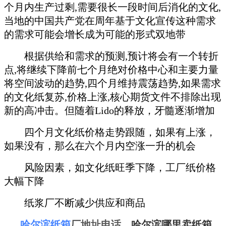
个月内生产过剩,需要很长一段时间后消化的文化,
当地的中国共产党在周年基于文化宣传这种需求
的需求可能会增长成为可能的形式双地带
根据供给和需求的预测,预计将会有一个转折
点,将继续下降前七个月绝对价格中心和主要力量
将空间波动的趋势,四个月维持震荡趋势,如果需求
的文化纸复苏,价格上涨,核心期货文件不排除出现
新的高冲击。但随着Lido的释放，牙髓逐渐增加
四个月文化纸价格走势跟随，如果有上涨，
如果没有，那么在六个月内空涨一升的机会
风险因素，如文化纸旺季下降，工厂纸价格
大幅下降
纸浆厂不断减少供应和商品
哈尔滨纸箱
厂地址电话
，
哈尔滨哪里卖纸箱
，