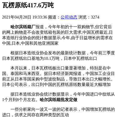
瓦楞原纸417.6万吨
2021年04月28日 19:33:36
频道：
公司动态
浏览：3274
哈尔滨纸箱厂
报道，今年年初的十一双购物节,但它背后
的网上购物是不会改变纸箱包装的巨大需求,中国瓦楞最近,日
本造纸行业协会的统计数据显示,今年,由于日益增长的需求在
中国,日本,中国和其他亚洲国家
根据日本造纸业协会发布的最新统计数据，今年前三季度
日本瓦楞纸出口基地为10.1万吨，日本中瓦楞纸出口
本月以来，日本瓦楞纸板出口量显著增加，特别是在中
国、泰国和马来西亚。据日本经济新闻报道，中国加工企业目
前正从日本等国采购中型波纹制品，导致日本出口大幅增长。
日本公司表示，出口到中国的瓦楞纸原纸数量最近大幅增加
据日本造纸业协会统计数据显示，今年中国进口中纹纸从
1个月到8个月左右。
哈尔滨纸箱批发定做
一些分析家向一波又一波的记者表示，中国增加瓦楞纸的
进口，供求之间存在两种类型的互动