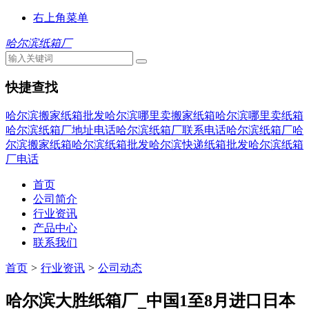
右上角菜单
哈尔滨纸箱厂
快捷查找
哈尔滨搬家纸箱批发
哈尔滨哪里卖搬家纸箱
哈尔滨哪里卖纸箱
哈尔滨纸箱厂地址电话
哈尔滨纸箱厂联系电话
哈尔滨纸箱厂
哈
尔滨搬家纸箱
哈尔滨纸箱批发
哈尔滨快递纸箱批发
哈尔滨纸箱
厂电话
首页
公司简介
行业资讯
产品中心
联系我们
首页
>
行业资讯
>
公司动态
哈尔滨大胜纸箱厂_中国1至8月进口日本