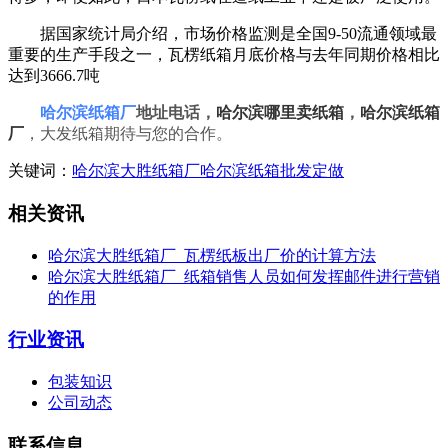
据国家统计局介绍，市场价格监测是全国9-50流通领域最
重要的生产手段之一，瓦楞纸箱月底价格与去年同期价格相比
达到3666.7吨
哈尔滨纸箱厂
地址电话
，
哈尔滨哪里卖纸箱
，
哈尔滨纸箱
厂
，大发纸箱期待与您的合作。
关键词：
哈尔滨大胜纸箱厂
哈尔滨纸箱批发定做
相关资讯
哈尔滨大胜纸箱厂_瓦楞纸板出厂价的计算方法
哈尔滨大胜纸箱厂_纸箱销售人员如何发挥邮件进行营销
的作用
行业资讯
包装知识
公司动态
联系信息