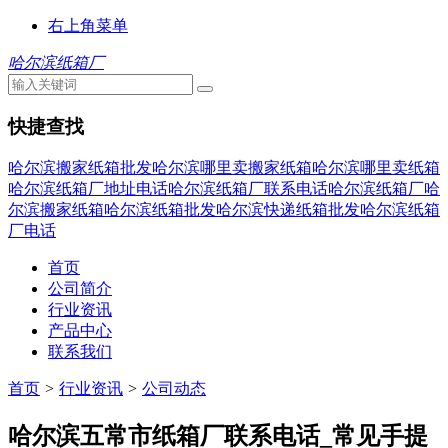
右上角菜单
哈尔滨纸箱厂
快捷查找
哈尔滨搬家纸箱批发
哈尔滨哪里卖搬家纸箱
哈尔滨哪里卖纸箱
哈尔滨纸箱厂地址电话
哈尔滨纸箱厂联系电话
哈尔滨纸箱厂
哈
尔滨搬家纸箱
哈尔滨纸箱批发
哈尔滨快递纸箱批发
哈尔滨纸箱
厂电话
首页
公司简介
行业资讯
产品中心
联系我们
首页
>
行业资讯
>
公司动态
哈尔滨五常市纸箱厂联系电话_常见手提