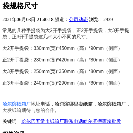
袋规格尺寸
2021年06月03日 21:40:18
频道：
公司动态
浏览：2939
常见的几种手提袋为大2开手提袋，正2开手提袋，大3开手提
袋，正3开手提袋这几种大小不同的尺寸。
大2开手提袋：330mm(宽)*450mm（高）*90mm（侧面）
正2开手提袋：280mm(宽)*420mm（高）*80mm（侧面）
大3开手提袋：250mm(宽)*350mm（高）*80mm（侧面）
正3开手提袋：240mm(宽)*290mm（高）*80mm（侧面）
哈尔滨纸箱厂
地址电话
，
哈尔滨哪里卖纸箱
，
哈尔滨纸箱厂
，
大发纸箱期待与您的合作。
关键词：
哈尔滨五常市纸箱厂联系电话
哈尔滨搬家箱批发