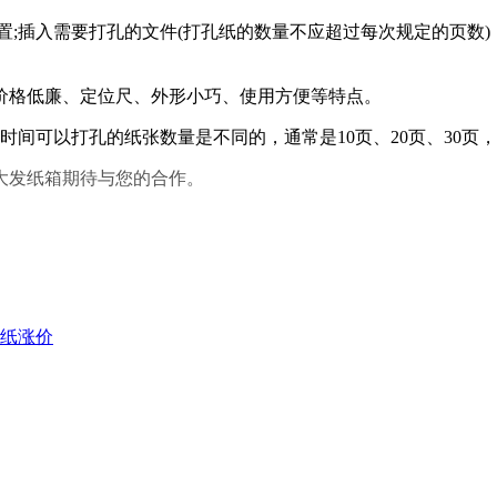
置;插入需要打孔的文件(打孔纸的数量不应超过每次规定的页数
价格低廉、定位尺、外形小巧、使用方便等特点。
时间可以打孔的纸张数量是不同的，通常是10页、20页、30页
大发纸箱期待与您的合作。
纸涨价