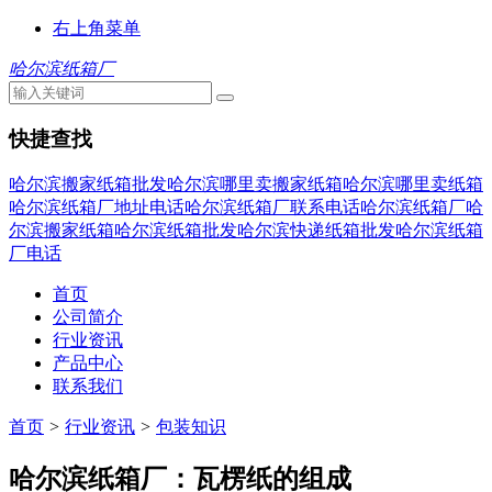
右上角菜单
哈尔滨纸箱厂
快捷查找
哈尔滨搬家纸箱批发
哈尔滨哪里卖搬家纸箱
哈尔滨哪里卖纸箱
哈尔滨纸箱厂地址电话
哈尔滨纸箱厂联系电话
哈尔滨纸箱厂
哈
尔滨搬家纸箱
哈尔滨纸箱批发
哈尔滨快递纸箱批发
哈尔滨纸箱
厂电话
首页
公司简介
行业资讯
产品中心
联系我们
首页
>
行业资讯
>
包装知识
哈尔滨纸箱厂：瓦楞纸的组成