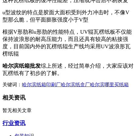
这种瓦楞纸板的缓冲性能差，压缩或冲击后不易恢复
u型波纹的特点是胶面大面积受到外力冲击时，不像V
型那么脆，但平面膨胀强度小于V型
根据V形肋和u形肋的性能特点，UV辊瓦楞纸板不仅能
保持波浪形的耐高压能力，而且还具有较高的粘接强
度，目前国内外的瓦楞纸辊生产线均采用UV波浪形瓦
楞纸辊
哈尔滨纸箱批发
综上所述，经过简单介绍，大家应该对
瓦楞纸有了初步的了解。
关键词：
哈尔滨纸箱印刷厂
哈尔滨纸盒厂
哈尔滨哪里买纸箱
相关资讯
暂无相关文章
行业资讯
包装知识