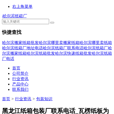
右上角菜单
哈尔滨纸箱厂
快捷查找
哈尔滨搬家纸箱批发
哈尔滨哪里卖搬家纸箱
哈尔滨哪里卖纸箱
哈尔滨纸箱厂地址电话
哈尔滨纸箱厂联系电话
哈尔滨纸箱厂
哈
尔滨搬家纸箱
哈尔滨纸箱批发
哈尔滨快递纸箱批发
哈尔滨纸箱
厂电话
首页
公司简介
行业资讯
产品中心
联系我们
首页
>
行业资讯
>
包装知识
黑龙江纸箱包装厂联系电话_瓦楞纸板为