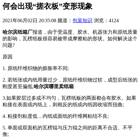
何会出现“搓衣板”变形现象
2021年06月02日 20:35:08
频道：
包装知识
浏览：4124
哈尔滨纸箱厂
报道，由于受温度、胶水、机器张力和原纸质量
的影响，瓦楞纸板很容易被带成摩擦粘的形状。如何解决这个
问题?
原因
1. 原纸纤维织物的膨胀率不同;
2. 若纸张或内纸用量过少，原纸纤维织物过软，成型后纸张的
刚度甚至偏低;
哈尔滨哪里卖纸箱
3.如果胶层过多或不均匀，瓦楞纸板的两面都会有胶水。如果
粘接在表面或内纸上，则相反的纸或内纸因收缩而扭曲;
4. 粘接剂粘度低，内纸或面纸的纤维网粘结不良;
5. 单面或双面机的瓦楞辊与压力辊之间的距离不合适、不平
衡;