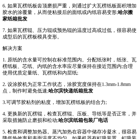
6. 如果瓦楞纸板齿顶磨损严重，则通过扩大瓦楞纸板面积增加
胶水的涂覆量，从而使粘接后的面纸或内纸容易变形;
哈尔搬
家纸箱批发
7. 如果瓦楞辊、压力辊或预热辊的温度过高或过低，很容易使
成型后的瓦楞板模具变形。
解决方案
1. 原纸的含水量可控制在标准范围内。分配纸张时，纸张、瓦
楞纸板、芯纸、内纸的含水率应尽量保持在接近范围内;合理
使用优质定量纸、瓦楞纸和内层纸;
2. 设涂胶机为正常工作状态，涂胶宽度保持在1.3mm-1.8mm
点，制作时避免低速;
哈尔滨快递纸箱批发
3.可调节胶粘剂的粘度，增加瓦楞纸板的结合力;
4. 更换新的瓦楞辊，检查瓦楞辊、压板、导纸等是否正常，并
采取措施防止磨损和松动;
哈尔滨纸箱包装厂电话
5. 检查和调整加热器。蒸汽加热在容器中储存冷凝水，很容易
降低热效率和表面温度不均匀。如果机器有虹吸装置，虹吸装